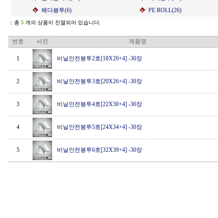
헤다봉투(6)
PE ROLL(26)
:: 총
5
개의 상품이 진열되어 있습니다.
번호
사진
제품명
1
비닐안전봉투2호[18X20+4] -30장
2
비닐안전봉투3호[20X26+4] -30장
3
비닐안전봉투4호[22X30+4] -30장
4
비닐안전봉투5호[24X34+4] -30장
5
비닐안전봉투6호[32X39+4] -30장