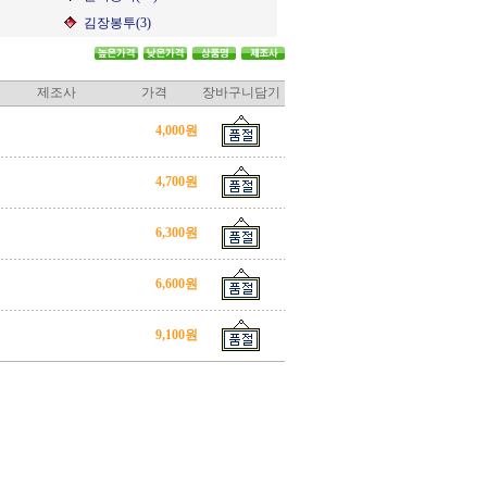
김장봉투(3)
제조사
가격
장바구니담기
4,000원
4,700원
6,300원
6,600원
9,100원