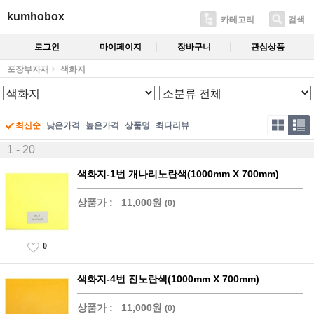
kumhobox
카테고리
검색
로그인
마이페이지
장바구니
관심상품
포장부자재
색화지
최신순
낮은가격
높은가격
상품명
최다리뷰
1 - 20
색화지-1번 개나리노란색(1000mm X 700mm)
상품가 :
11,000원
(0)
0
색화지-4번 진노란색(1000mm X 700mm)
상품가 :
11,000원
(0)