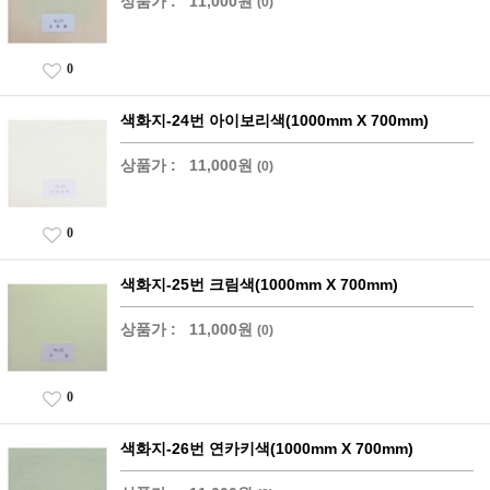
상품가 :
11,000원
(0)
0
색화지-24번 아이보리색(1000mm X 700mm)
상품가 :
11,000원
(0)
0
색화지-25번 크림색(1000mm X 700mm)
상품가 :
11,000원
(0)
0
색화지-26번 연카키색(1000mm X 700mm)