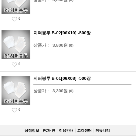
0
지퍼봉투 B-02[06X10] -500장
상품가 :
3,800원
(0)
0
지퍼봉투 B-01[06X08] -500장
상품가 :
3,300원
(0)
0
상점정보
PC버젼
이용안내
고객센터
커뮤니티