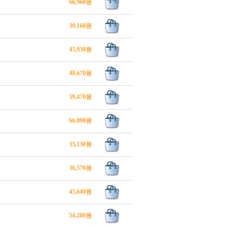
66,960원
39,160원
45,930원
48,670원
59,470원
66,090원
35,130원
36,570원
45,640원
54,280원