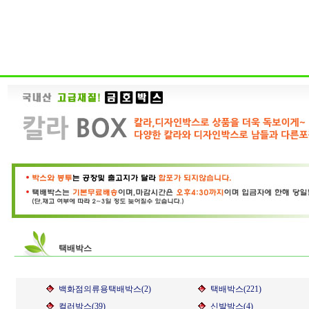
택배박스
백화점의류용택배박스(2)
택배박스(221)
컬러박스(39)
신발박스(4)