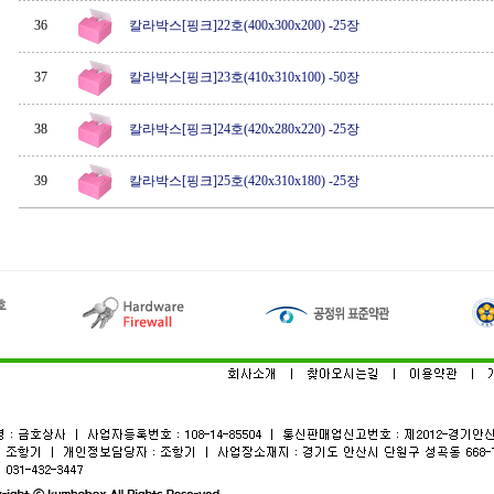
36
칼라박스[핑크]22호(400x300x200) -25장
37
칼라박스[핑크]23호(410x310x100) -50장
38
칼라박스[핑크]24호(420x280x220) -25장
39
칼라박스[핑크]25호(420x310x180) -25장