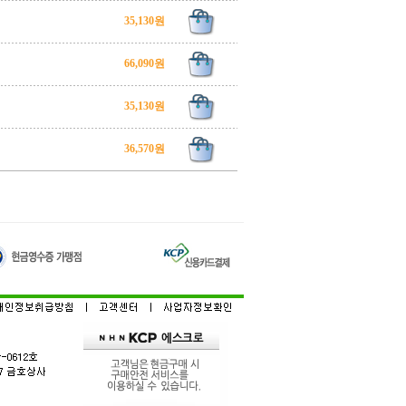
35,130원
66,090원
35,130원
36,570원