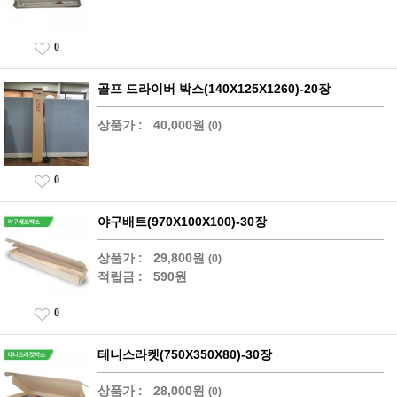
0
골프 드라이버 박스(140X125X1260)-20장
상품가 :
40,000원
(0)
0
야구배트(970X100X100)-30장
상품가 :
29,800원
(0)
적립금 :
590원
0
테니스라켓(750X350X80)-30장
상품가 :
28,000원
(0)