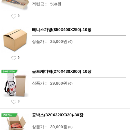
적립금 :
560원
0
테니스가방(850X400X250)-10장
상품가 :
25,000원
(0)
0
골프캐디백(270X430X900)-10장
상품가 :
29,800원
(0)
0
공박스(320X320X320)-30장
상품가 :
30,000원
(0)